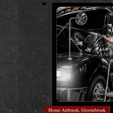
Home Airbrush, Grootebroek