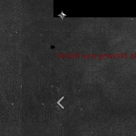
Wordt aan gewerkt of i