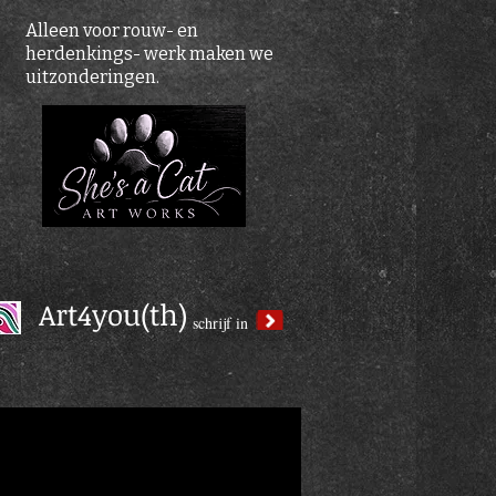
Alleen voor rouw- en
herdenkings- werk maken we
uitzonderingen.
Art4you(th)
schrijf in