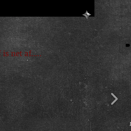
s net af.....