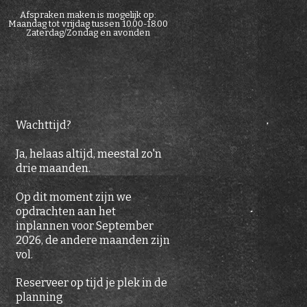
Afspraken maken is mogelijk op:
Maandag tot vrijdag tussen 10.00-18.00
Zaterdag/Zondag en avonden
Wachttijd?
Ja, helaas altijd, meestal zo'n
drie maanden.
Op dit moment zijn we
opdrachten aan het
inplannen voor September
2026, de andere maanden zijn
vol.
Reserveer op tijd je plek in de
planning