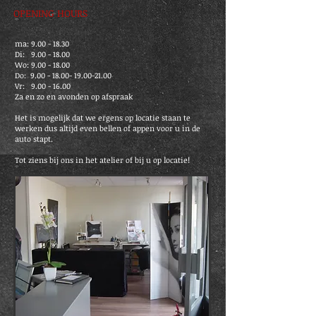
OPENING HOURS
ma:
9.00 - 18.30
Di:
9.00 - 18.00
Wo:
9.00 - 18.00
Do:
9.00 - 18.00- 19.00-21.00
​​Vr: 9.00 - 16.00
Za en zo en avonden op afspraak
Het is mogelijk dat we ergens op locatie staan te
werken dus altijd even bellen of appen voor u in de
auto stapt.
Tot ziens bij ons in het atelier of bij u op locatie!