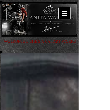
WELKOM BIJ SHE'S A CAT ART WORKS