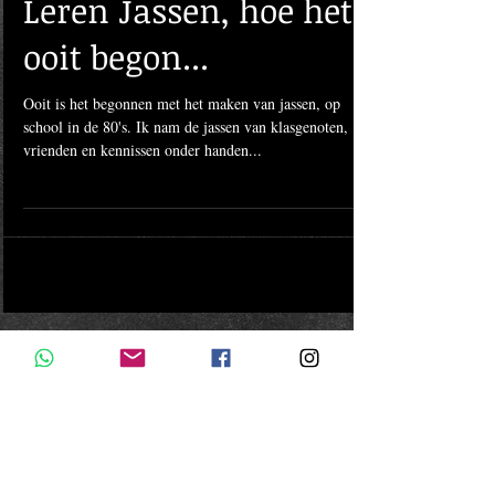
Leren Jassen, hoe het
ooit begon...
Ooit is het begonnen met het maken van jassen, op
school in de 80's. Ik nam de jassen van klasgenoten,
vrienden en kennissen onder handen...
Featured Posts
Kom later terug