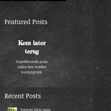
Featured Posts
n
Kom later
terug
Gepubliceerde posts
zullen hier worden
weergegeven.
Recent Posts
Volstrekt idiote mega