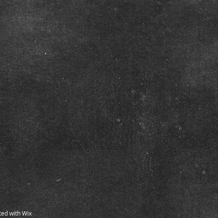
ted with Wix