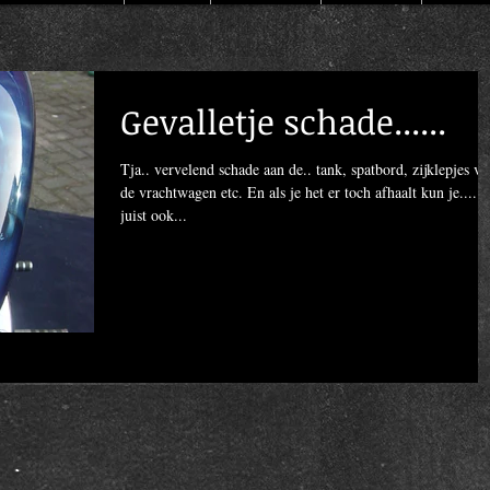
Gevalletje schade......
Tja.. vervelend schade aan de.. tank, spatbord, zijklepjes va
de vrachtwagen etc. En als je het er toch afhaalt kun je.....
juist ook...